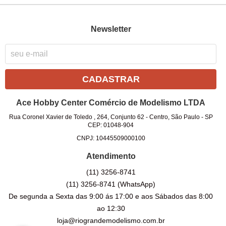
Newsletter
CADASTRAR
Ace Hobby Center Comércio de Modelismo LTDA
Rua Coronel Xavier de Toledo , 264, Conjunto 62
-
Centro, São Paulo
-
SP
CEP: 01048-904
CNPJ: 10445509000100
Atendimento
(11)
3256-8741
(11)
3256-8741
(WhatsApp)
De segunda a Sexta das 9:00 ás 17:00 e aos Sábados das 8:00
ao 12:30
loja@riograndemodelismo.com.br