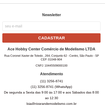
Newsletter
CADASTRAR
Ace Hobby Center Comércio de Modelismo LTDA
Rua Coronel Xavier de Toledo , 264, Conjunto 62
-
Centro, São Paulo
-
SP
CEP: 01048-904
CNPJ: 10445509000100
Atendimento
(11)
3256-8741
(11)
3256-8741
(WhatsApp)
De segunda a Sexta das 9:00 ás 17:00 e aos Sábados das 8:00
ao 12:30
loja@riograndemodelismo.com.br