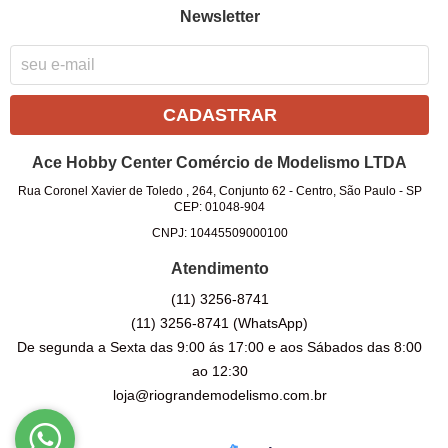
Newsletter
CADASTRAR
Ace Hobby Center Comércio de Modelismo LTDA
Rua Coronel Xavier de Toledo , 264, Conjunto 62
-
Centro, São Paulo
-
SP
CEP: 01048-904
CNPJ: 10445509000100
Atendimento
(11)
3256-8741
(11)
3256-8741
(WhatsApp)
De segunda a Sexta das 9:00 ás 17:00 e aos Sábados das 8:00
ao 12:30
loja@riograndemodelismo.com.br