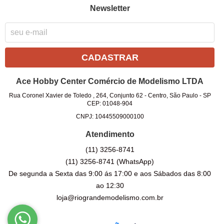
Newsletter
CADASTRAR
Ace Hobby Center Comércio de Modelismo LTDA
Rua Coronel Xavier de Toledo , 264, Conjunto 62
-
Centro, São Paulo
-
SP
CEP: 01048-904
CNPJ: 10445509000100
Atendimento
(11)
3256-8741
(11)
3256-8741
(WhatsApp)
De segunda a Sexta das 9:00 ás 17:00 e aos Sábados das 8:00
ao 12:30
loja@riograndemodelismo.com.br