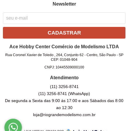
Newsletter
CADASTRAR
Ace Hobby Center Comércio de Modelismo LTDA
Rua Coronel Xavier de Toledo , 264, Conjunto 62
-
Centro, São Paulo
-
SP
CEP: 01048-904
CNPJ: 10445509000100
Atendimento
(11)
3256-8741
(11)
3256-8741
(WhatsApp)
De segunda a Sexta das 9:00 ás 17:00 e aos Sábados das 8:00
ao 12:30
loja@riograndemodelismo.com.br