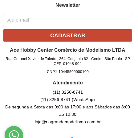
Newsletter
CADASTRAR
Ace Hobby Center Comércio de Modelismo LTDA
Rua Coronel Xavier de Toledo , 264, Conjunto 62
-
Centro, São Paulo
-
SP
CEP: 01048-904
CNPJ: 10445509000100
Atendimento
(11)
3256-8741
(11)
3256-8741
(WhatsApp)
De segunda a Sexta das 9:00 ás 17:00 e aos Sábados das 8:00
ao 12:30
loja@riograndemodelismo.com.br