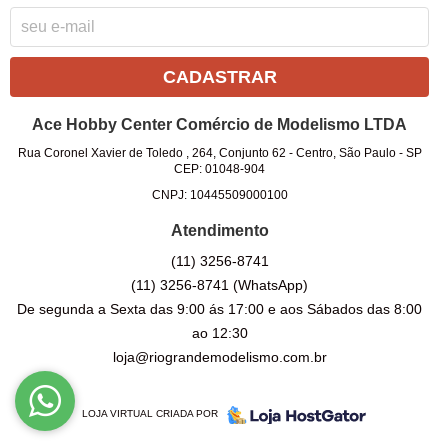
CADASTRAR
Ace Hobby Center Comércio de Modelismo LTDA
Rua Coronel Xavier de Toledo , 264, Conjunto 62
-
Centro, São Paulo
-
SP
CEP: 01048-904
CNPJ: 10445509000100
Atendimento
(11)
3256-8741
(11)
3256-8741
(WhatsApp)
De segunda a Sexta das 9:00 ás 17:00 e aos Sábados das 8:00
ao 12:30
loja@riograndemodelismo.com.br
LOJA VIRTUAL CRIADA POR