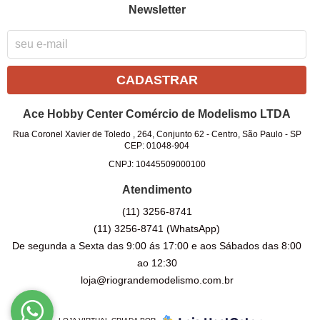
Newsletter
CADASTRAR
Ace Hobby Center Comércio de Modelismo LTDA
Rua Coronel Xavier de Toledo , 264, Conjunto 62
-
Centro, São Paulo
-
SP
CEP: 01048-904
CNPJ: 10445509000100
Atendimento
(11)
3256-8741
(11)
3256-8741
(WhatsApp)
De segunda a Sexta das 9:00 ás 17:00 e aos Sábados das 8:00
ao 12:30
loja@riograndemodelismo.com.br