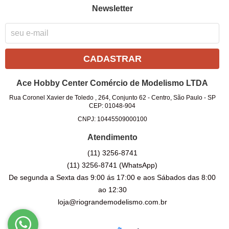
Newsletter
CADASTRAR
Ace Hobby Center Comércio de Modelismo LTDA
Rua Coronel Xavier de Toledo , 264, Conjunto 62
-
Centro, São Paulo
-
SP
CEP: 01048-904
CNPJ: 10445509000100
Atendimento
(11)
3256-8741
(11)
3256-8741
(WhatsApp)
De segunda a Sexta das 9:00 ás 17:00 e aos Sábados das 8:00
ao 12:30
loja@riograndemodelismo.com.br