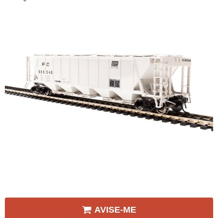
AVISE-ME