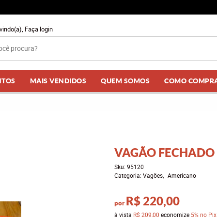
vindo(a),
Faça login
NTOS
MAIS VENDIDOS
QUEM SOMOS
COMO COMPR
VAGÃO FECHADO 
Sku:
95120
Categoria:
Vagões
Americano
R$ 220,00
por
à vista
R$ 209,00
economize
5%
no Pix