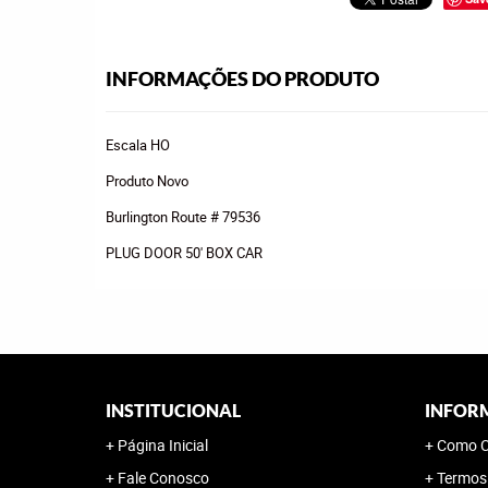
INFORMAÇÕES DO PRODUTO
Escala HO
Produto Novo
Burlington Route # 79536
PLUG DOOR 50' BOX CAR
INSTITUCIONAL
INFOR
Página Inicial
Como C
Fale Conosco
Termos