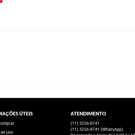
MAÇÕES ÚTEIS
ATENDIMENTO
omprar
(11)
3256-8741
(11)
3256-8741
(WhatsApp)
 de Uso