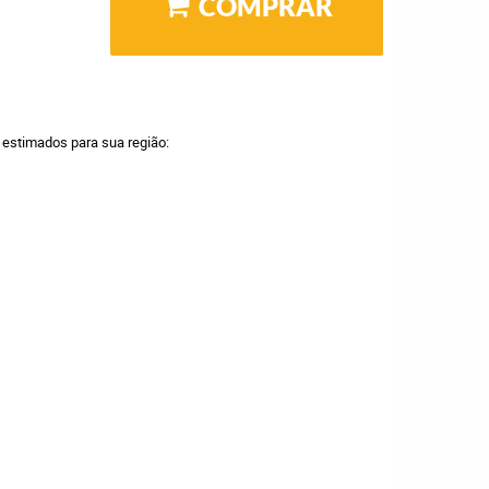
COMPRAR
a estimados para sua região: