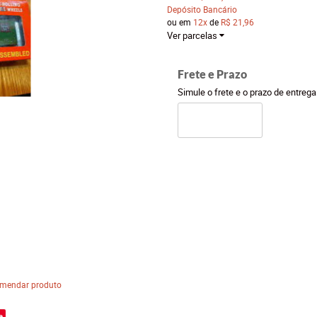
Depósito Bancário
ou em
12x
de
R$ 21,96
Ver parcelas
Frete e Prazo
Simule o frete e o prazo de entreg
mendar produto
e