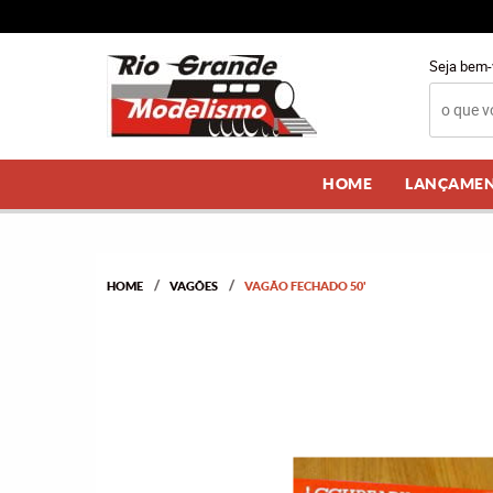
Seja bem-
HOME
LANÇAME
HOME
VAGÕES
VAGÃO FECHADO 50'