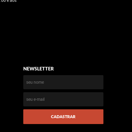
:00 e aos
NEWSLETTER
CADASTRAR