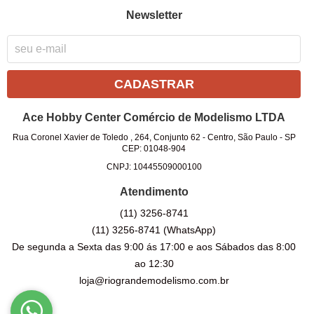
Newsletter
CADASTRAR
Ace Hobby Center Comércio de Modelismo LTDA
Rua Coronel Xavier de Toledo , 264, Conjunto 62
-
Centro, São Paulo
-
SP
CEP: 01048-904
CNPJ: 10445509000100
Atendimento
(11)
3256-8741
(11)
3256-8741
(WhatsApp)
De segunda a Sexta das 9:00 ás 17:00 e aos Sábados das 8:00
ao 12:30
loja@riograndemodelismo.com.br