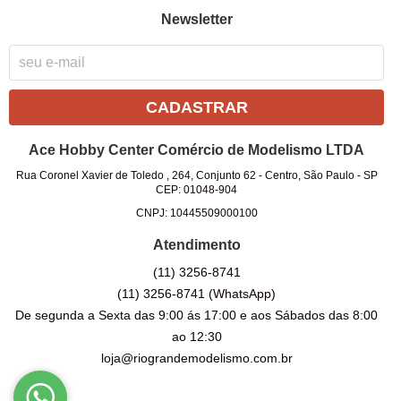
Newsletter
CADASTRAR
Ace Hobby Center Comércio de Modelismo LTDA
Rua Coronel Xavier de Toledo , 264, Conjunto 62
-
Centro, São Paulo
-
SP
CEP: 01048-904
CNPJ: 10445509000100
Atendimento
(11)
3256-8741
(11)
3256-8741
(WhatsApp)
De segunda a Sexta das 9:00 ás 17:00 e aos Sábados das 8:00
ao 12:30
loja@riograndemodelismo.com.br