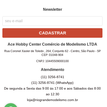
Newsletter
CADASTRAR
Ace Hobby Center Comércio de Modelismo LTDA
Rua Coronel Xavier de Toledo , 264, Conjunto 62
-
Centro, São Paulo
-
SP
CEP: 01048-904
CNPJ: 10445509000100
Atendimento
(11)
3256-8741
(11)
3256-8741
(WhatsApp)
De segunda a Sexta das 9:00 ás 17:00 e aos Sábados das 8:00
ao 12:30
loja@riograndemodelismo.com.br