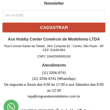
Newsletter
CADASTRAR
Ace Hobby Center Comércio de Modelismo LTDA
Rua Coronel Xavier de Toledo , 264, Conjunto 62
-
Centro, São Paulo
-
SP
CEP: 01048-904
CNPJ: 10445509000100
Atendimento
(11)
3256-8741
(11)
3256-8741
(WhatsApp)
De segunda a Sexta das 9:00 ás 17:00 e aos Sábados das 8:00
ao 12:30
loja@riograndemodelismo.com.br