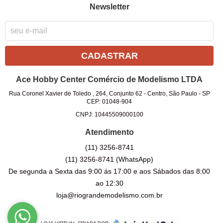
Newsletter
CADASTRAR
Ace Hobby Center Comércio de Modelismo LTDA
Rua Coronel Xavier de Toledo , 264, Conjunto 62
-
Centro, São Paulo
-
SP
CEP: 01048-904
CNPJ: 10445509000100
Atendimento
(11)
3256-8741
(11)
3256-8741
(WhatsApp)
De segunda a Sexta das 9:00 ás 17:00 e aos Sábados das 8:00
ao 12:30
loja@riograndemodelismo.com.br