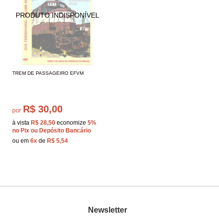
TREM DE PASSAGEIRO EFVM
R$ 30,00
por
à vista
R$ 28,50
economize
5%
no Pix ou Depósito Bancário
ou em
6x
de
R$ 5,54
Newsletter