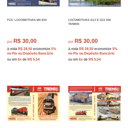
FCA- LOCOMOTIVAS MX-620
LOCOMOTIVAS G12 E G22 EM
TAIWAN
R$ 30,00
R$ 30,00
por
por
à vista
R$ 28,50
economize
5%
à vista
R$ 28,50
economize
5%
no Pix ou Depósito Bancário
no Pix ou Depósito Bancário
ou em
6x
de
R$ 5,54
ou em
6x
de
R$ 5,54