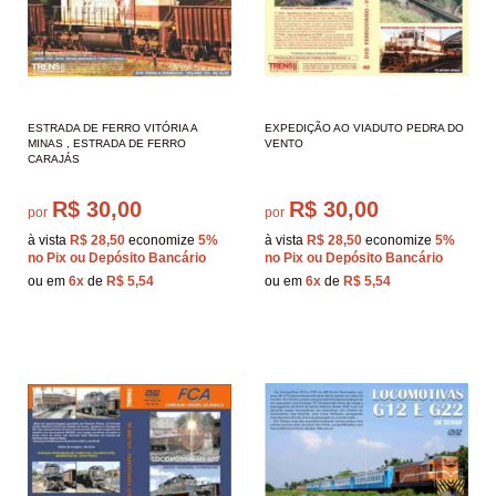
ESTRADA DE FERRO VITÓRIA A
EXPEDIÇÃO AO VIADUTO PEDRA DO
MINAS , ESTRADA DE FERRO
VENTO
CARAJÁS
R$ 30,00
R$ 30,00
por
por
à vista
R$ 28,50
economize
5%
à vista
R$ 28,50
economize
5%
no Pix ou Depósito Bancário
no Pix ou Depósito Bancário
ou em
6x
de
R$ 5,54
ou em
6x
de
R$ 5,54