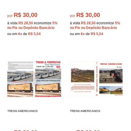
R$ 30,00
R$ 30,00
por
por
à vista
R$ 28,50
economize
5%
à vista
R$ 28,50
economize
5%
no Pix ou Depósito Bancário
no Pix ou Depósito Bancário
ou em
6x
de
R$ 5,54
ou em
6x
de
R$ 5,54
TRENS AMERICANOS
TRENS AMERICANOS