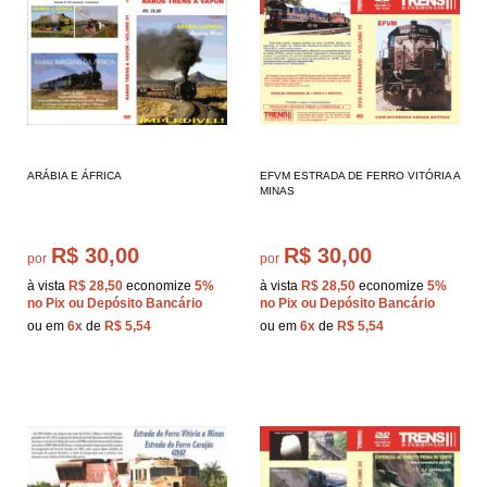
ARÁBIA E ÁFRICA
EFVM ESTRADA DE FERRO VITÓRIA A
MINAS
R$ 30,00
R$ 30,00
por
por
à vista
R$ 28,50
economize
5%
à vista
R$ 28,50
economize
5%
no Pix ou Depósito Bancário
no Pix ou Depósito Bancário
ou em
6x
de
R$ 5,54
ou em
6x
de
R$ 5,54