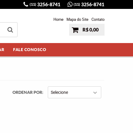
3256-8741
3256-8741
(11)
(11)
Home
Mapa do Site
Contato
R$ 0,00
AR
FALE CONOSCO
Selecione
ORDENAR POR