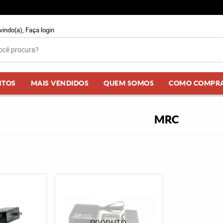
vindo(a),
Faça login
NTOS
MAIS VENDIDOS
QUEM SOMOS
COMO COMPR
MRC