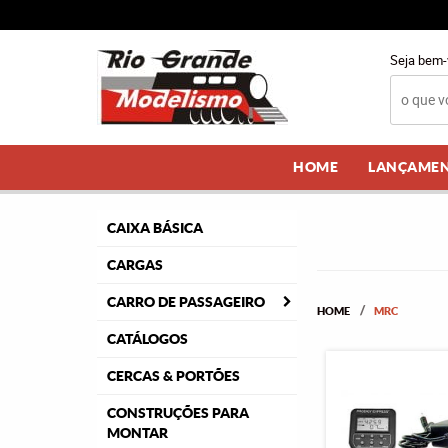
Seja bem-
HOME
LANÇAME
CAIXA BÁSICA
CARGAS
CARRO DE PASSAGEIRO
HOME
MRC
CATÁLOGOS
CERCAS & PORTÕES
CONSTRUÇÕES PARA
MONTAR