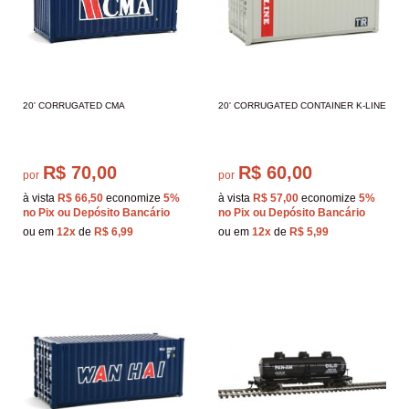
20' CORRUGATED CMA
20' CORRUGATED CONTAINER K-LINE
R$ 70,00
R$ 60,00
por
por
à vista
R$ 66,50
economize
5%
à vista
R$ 57,00
economize
5%
no Pix ou Depósito Bancário
no Pix ou Depósito Bancário
ou em
12x
de
R$ 6,99
ou em
12x
de
R$ 5,99