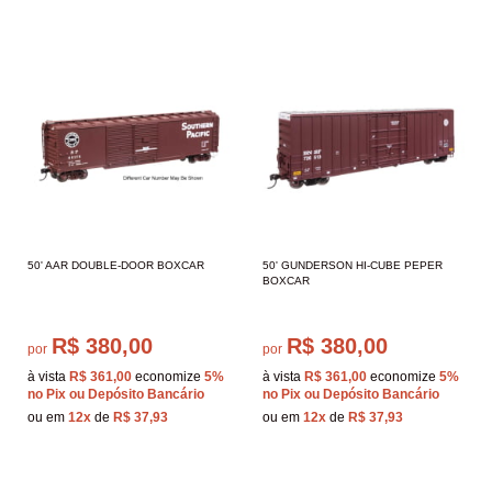
50' AAR DOUBLE-DOOR BOXCAR
50' GUNDERSON HI-CUBE PEPER
BOXCAR
R$ 380,00
R$ 380,00
por
por
à vista
R$ 361,00
economize
5%
à vista
R$ 361,00
economize
5%
no Pix ou Depósito Bancário
no Pix ou Depósito Bancário
ou em
12x
de
R$ 37,93
ou em
12x
de
R$ 37,93