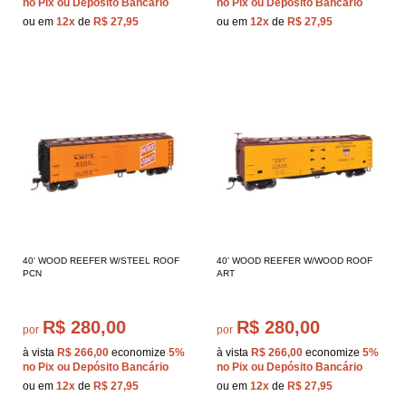
no Pix ou Depósito Bancário
no Pix ou Depósito Bancário
ou em
12x
de
R$ 27,95
ou em
12x
de
R$ 27,95
40' WOOD REEFER W/STEEL ROOF
40' WOOD REEFER W/WOOD ROOF
PCN
ART
R$ 280,00
R$ 280,00
por
por
à vista
R$ 266,00
economize
5%
à vista
R$ 266,00
economize
5%
no Pix ou Depósito Bancário
no Pix ou Depósito Bancário
ou em
12x
de
R$ 27,95
ou em
12x
de
R$ 27,95