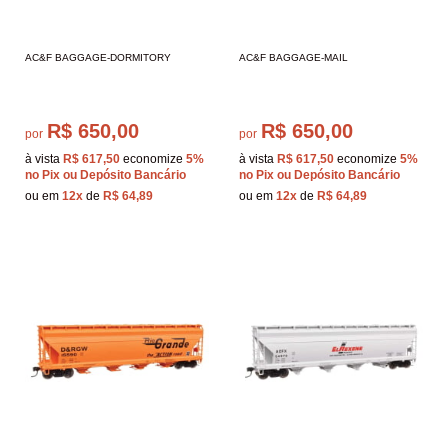
AC&F BAGGAGE-DORMITORY
AC&F BAGGAGE-MAIL
R$ 650,00
R$ 650,00
por
por
à vista
R$ 617,50
economize
5%
à vista
R$ 617,50
economize
5%
no Pix ou Depósito Bancário
no Pix ou Depósito Bancário
ou em
12x
de
R$ 64,89
ou em
12x
de
R$ 64,89