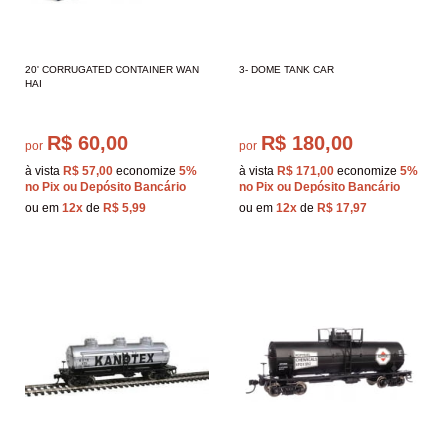
20' CORRUGATED CONTAINER WAN
3- DOME TANK CAR
HAI
R$ 60,00
R$ 180,00
por
por
à vista
R$ 57,00
economize
5%
à vista
R$ 171,00
economize
5%
no Pix ou Depósito Bancário
no Pix ou Depósito Bancário
ou em
12x
de
R$ 5,99
ou em
12x
de
R$ 17,97