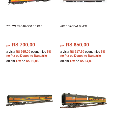
70' HWT RPO-BAGGAGE CAR
AC&F 36-SEAT DINER
R$ 700,00
R$ 650,00
por
por
à vista
R$ 665,00
economize
5%
à vista
R$ 617,50
economize
5%
no Pix ou Depósito Bancário
no Pix ou Depósito Bancário
ou em
12x
de
R$ 69,88
ou em
12x
de
R$ 64,89