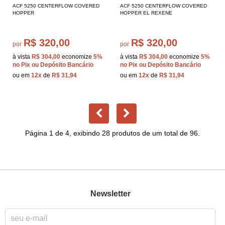
ACF 5250 CENTERFLOW COVERED
ACF 5250 CENTERFLOW COVERED
HOPPER
HOPPER EL REXENE
R$ 320,00
R$ 320,00
por
por
à vista
R$ 304,00
economize
5%
à vista
R$ 304,00
economize
5%
no Pix ou Depósito Bancário
no Pix ou Depósito Bancário
ou em
12x
de
R$ 31,94
ou em
12x
de
R$ 31,94
Página 1 de 4, exibindo 28 produtos de um total de 96.
Newsletter