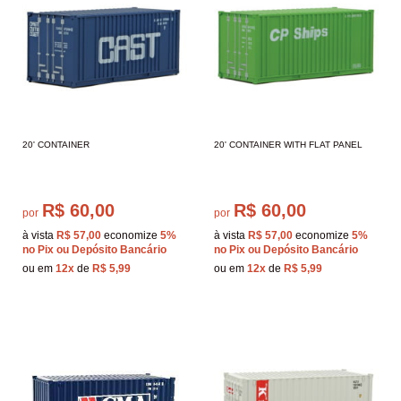
20' CONTAINER
20' CONTAINER WITH FLAT PANEL
R$ 60,00
R$ 60,00
por
por
à vista
R$ 57,00
economize
5%
à vista
R$ 57,00
economize
5%
no Pix ou Depósito Bancário
no Pix ou Depósito Bancário
ou em
12x
de
R$ 5,99
ou em
12x
de
R$ 5,99