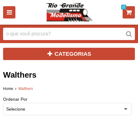
0
CATEGORIAS
Walthers
Home
Walthers
Ordenar Por
Selecione