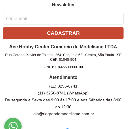
Newsletter
CADASTRAR
Ace Hobby Center Comércio de Modelismo LTDA
Rua Coronel Xavier de Toledo , 264, Conjunto 62
-
Centro, São Paulo
-
SP
CEP: 01048-904
CNPJ: 10445509000100
Atendimento
(11)
3256-8741
(11)
3256-8741
(WhatsApp)
De segunda a Sexta das 9:00 ás 17:00 e aos Sábados das 8:00
ao 12:30
loja@riograndemodelismo.com.br