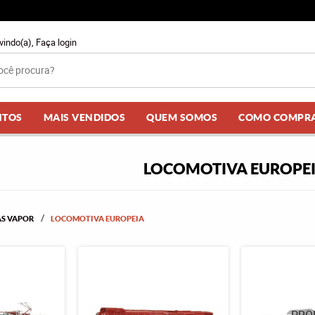
vindo(a),
Faça login
NTOS
MAIS VENDIDOS
QUEM SOMOS
COMO COMPR
LOCOMOTIVA EUROPE
S VAPOR
LOCOMOTIVA EUROPEIA