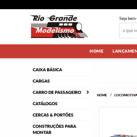
Seja bem-
HOME
LANÇAME
CAIXA BÁSICA
CARGAS
CARRO DE PASSAGEIRO
HOME
LOCOMOTIVA
CATÁLOGOS
CERCAS & PORTÕES
CONSTRUÇÕES PARA
MONTAR