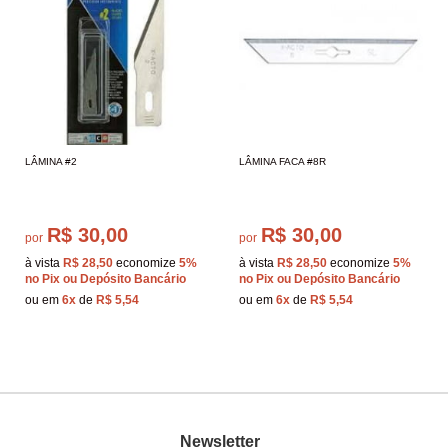
LÂMINA #2
LÂMINA FACA #8R
R$ 30,00
R$ 30,00
por
por
à vista
R$ 28,50
economize
5%
à vista
R$ 28,50
economize
5%
no Pix ou Depósito Bancário
no Pix ou Depósito Bancário
ou em
6x
de
R$ 5,54
ou em
6x
de
R$ 5,54
Newsletter