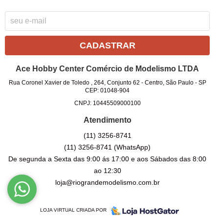
CADASTRAR
Ace Hobby Center Comércio de Modelismo LTDA
Rua Coronel Xavier de Toledo , 264, Conjunto 62
-
Centro, São Paulo
-
SP
CEP: 01048-904
CNPJ: 10445509000100
Atendimento
(11)
3256-8741
(11)
3256-8741
(WhatsApp)
De segunda a Sexta das 9:00 ás 17:00 e aos Sábados das 8:00
ao 12:30
loja@riograndemodelismo.com.br
LOJA VIRTUAL CRIADA POR