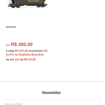
HOPPER
R$ 260,00
por
à vista
R$ 247,00
economize
5%
no Pix ou Depósito Bancário
ou em
12x
de
R$ 25,95
Newsletter