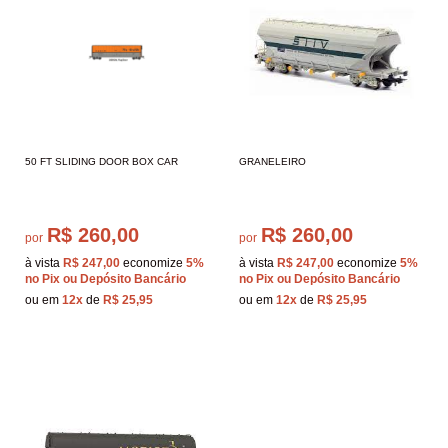
50 FT SLIDING DOOR BOX CAR
GRANELEIRO
R$ 260,00
R$ 260,00
por
por
à vista
R$ 247,00
economize
5%
à vista
R$ 247,00
economize
5%
no Pix ou Depósito Bancário
no Pix ou Depósito Bancário
ou em
12x
de
R$ 25,95
ou em
12x
de
R$ 25,95