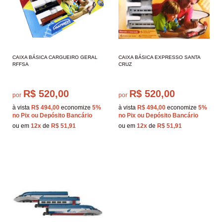
CAIXA BÁSICA CARGUEIRO GERAL
CAIXA BÁSICA EXPRESSO SANTA
RFFSA
CRUZ
R$ 520,00
R$ 520,00
por
por
à vista
R$ 494,00
economize
5%
à vista
R$ 494,00
economize
5%
no Pix ou Depósito Bancário
no Pix ou Depósito Bancário
ou em
12x
de
R$ 51,91
ou em
12x
de
R$ 51,91