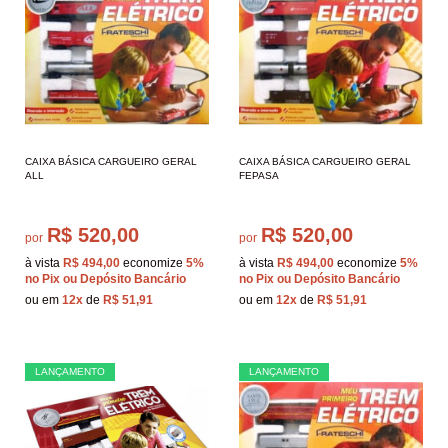
CAIXA BÁSICA CARGUEIRO GERAL
CAIXA BÁSICA CARGUEIRO GERAL
ALL
FEPASA
R$ 520,00
R$ 520,00
por
por
à vista
R$ 494,00
economize
5%
à vista
R$ 494,00
economize
5%
no Pix ou Depósito Bancário
no Pix ou Depósito Bancário
ou em
12x
de
R$ 51,91
ou em
12x
de
R$ 51,91
LANÇAMENTO
LANÇAMENTO