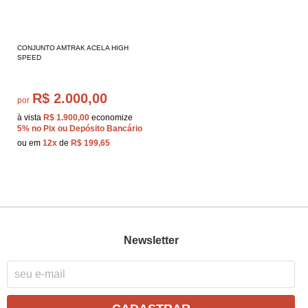
CONJUNTO AMTRAK ACELA HIGH
SPEED
R$ 2.000,00
por
à vista
R$ 1.900,00
economize
5%
no Pix ou Depósito Bancário
ou em
12x
de
R$ 199,65
Newsletter