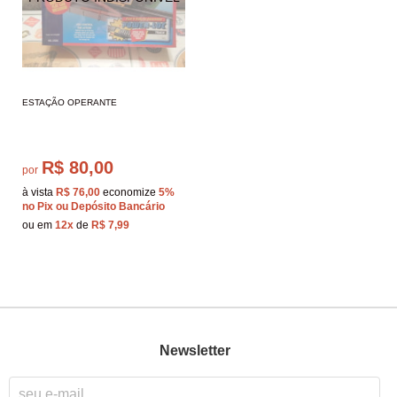
ESTAÇÃO OPERANTE
R$ 80,00
por
à vista
R$ 76,00
economize
5%
no Pix ou Depósito Bancário
ou em
12x
de
R$ 7,99
Newsletter