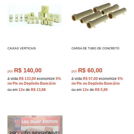
CAIXAS VERTICAIS
CARGA DE TUBO DE CONCRETO
R$ 140,00
R$ 60,00
por
por
à vista
R$ 133,00
economize
5%
à vista
R$ 57,00
economize
5%
no Pix ou Depósito Bancário
no Pix ou Depósito Bancário
ou em
12x
de
R$ 13,98
ou em
12x
de
R$ 5,99