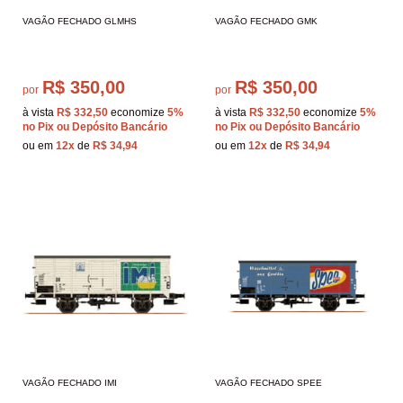
VAGÃO FECHADO GLMHS
VAGÃO FECHADO GMK
R$ 350,00
R$ 350,00
por
por
à vista
R$ 332,50
economize
5%
à vista
R$ 332,50
economize
5%
no Pix ou Depósito Bancário
no Pix ou Depósito Bancário
ou em
12x
de
R$ 34,94
ou em
12x
de
R$ 34,94
VAGÃO FECHADO IMI
VAGÃO FECHADO SPEE