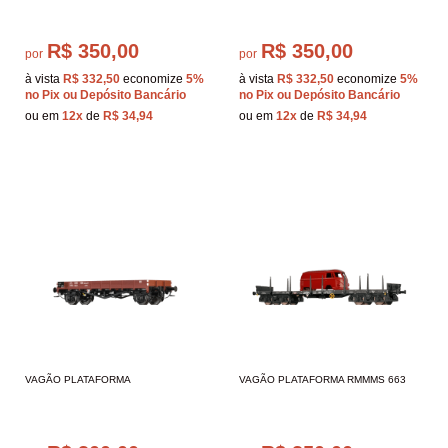
R$ 350,00
R$ 350,00
por
por
à vista
R$ 332,50
economize
5%
à vista
R$ 332,50
economize
5%
no Pix ou Depósito Bancário
no Pix ou Depósito Bancário
ou em
12x
de
R$ 34,94
ou em
12x
de
R$ 34,94
VAGÃO PLATAFORMA
VAGÃO PLATAFORMA RMMMS 663