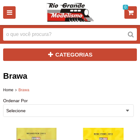
0
CATEGORIAS
Brawa
Home
Brawa
Ordenar Por
Selecione