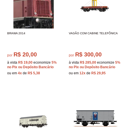
BRAWA 2014
VAGÃO COM CABINE TELEFÔNICA
R$ 20,00
R$ 300,00
por
por
à vista
R$ 19,00
economize
5%
à vista
R$ 285,00
economize
5%
no Pix ou Depósito Bancário
no Pix ou Depósito Bancário
ou em
4x
de
R$ 5,38
ou em
12x
de
R$ 29,95