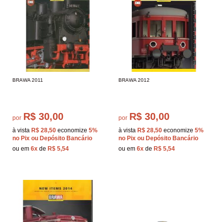
BRAWA 2011
BRAWA 2012
R$ 30,00
R$ 30,00
por
por
à vista
R$ 28,50
economize
5%
à vista
R$ 28,50
economize
5%
no Pix ou Depósito Bancário
no Pix ou Depósito Bancário
ou em
6x
de
R$ 5,54
ou em
6x
de
R$ 5,54