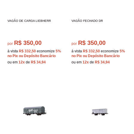
VAGÃO DE CARGA LIEBHERR
VAGÃO FECHADO DR
R$ 350,00
R$ 350,00
por
por
à vista
R$ 332,50
economize
5%
à vista
R$ 332,50
economize
5%
no Pix ou Depósito Bancário
no Pix ou Depósito Bancário
ou em
12x
de
R$ 34,94
ou em
12x
de
R$ 34,94