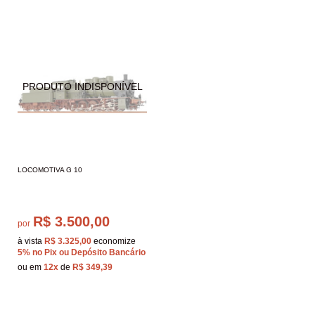
LOCOMOTIVA G 10
R$ 3.500,00
por
à vista
R$ 3.325,00
economize
5%
no Pix ou Depósito Bancário
ou em
12x
de
R$ 349,39