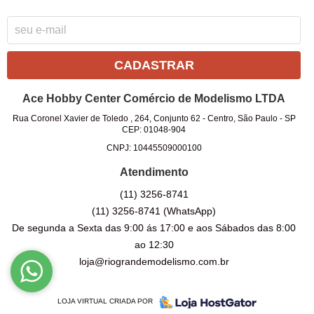
CADASTRAR
Ace Hobby Center Comércio de Modelismo LTDA
Rua Coronel Xavier de Toledo , 264, Conjunto 62
-
Centro, São Paulo
-
SP
CEP: 01048-904
CNPJ: 10445509000100
Atendimento
(11)
3256-8741
(11)
3256-8741
(WhatsApp)
De segunda a Sexta das 9:00 ás 17:00 e aos Sábados das 8:00
ao 12:30
loja@riograndemodelismo.com.br
LOJA VIRTUAL CRIADA POR