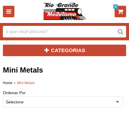
0
CATEGORIAS
Mini Metals
Home
Mini Metals
Ordenar Por
Selecione