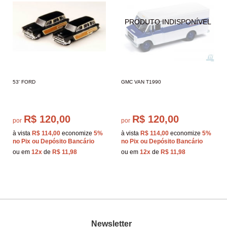
53' FORD
GMC VAN T1990
R$ 120,00
R$ 120,00
por
por
à vista
R$ 114,00
economize
5%
à vista
R$ 114,00
economize
5%
no Pix ou Depósito Bancário
no Pix ou Depósito Bancário
ou em
12x
de
R$ 11,98
ou em
12x
de
R$ 11,98
Newsletter