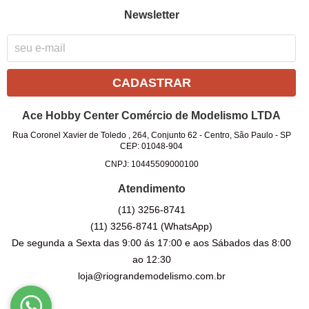
Newsletter
CADASTRAR
Ace Hobby Center Comércio de Modelismo LTDA
Rua Coronel Xavier de Toledo , 264, Conjunto 62
-
Centro, São Paulo
-
SP
CEP: 01048-904
CNPJ: 10445509000100
Atendimento
(11)
3256-8741
(11)
3256-8741
(WhatsApp)
De segunda a Sexta das 9:00 ás 17:00 e aos Sábados das 8:00
ao 12:30
loja@riograndemodelismo.com.br