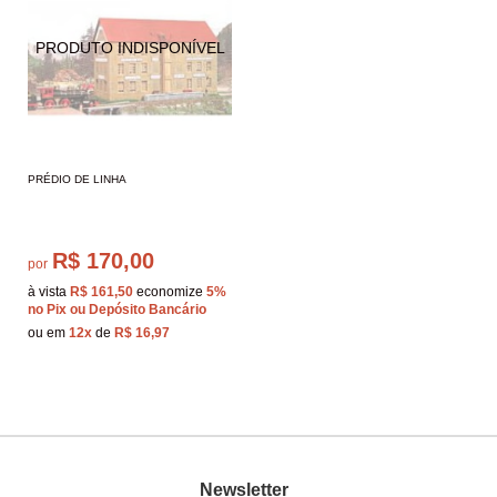
PRÉDIO DE LINHA
R$ 170,00
por
à vista
R$ 161,50
economize
5%
no Pix ou Depósito Bancário
ou em
12x
de
R$ 16,97
Newsletter