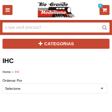
0
CATEGORIAS
IHC
Home
IHC
Ordenar Por
Selecione