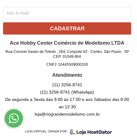
CADASTRAR
Ace Hobby Center Comércio de Modelismo LTDA
Rua Coronel Xavier de Toledo , 264, Conjunto 62
-
Centro, São Paulo
-
SP
CEP: 01048-904
CNPJ: 10445509000100
Atendimento
(11)
3256-8741
(11)
3256-8741
(WhatsApp)
De segunda a Sexta das 9:00 ás 17:00 e aos Sábados das 8:00
ao 12:30
loja@riograndemodelismo.com.br
LOJA VIRTUAL CRIADA POR