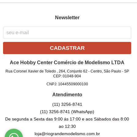
Newsletter
CADASTRAR
Ace Hobby Center Comércio de Modelismo LTDA
Rua Coronel Xavier de Toledo , 264, Conjunto 62
-
Centro, São Paulo
-
SP
CEP: 01048-904
CNPJ: 10445509000100
Atendimento
(11)
3256-8741
(11)
3256-8741
(WhatsApp)
De segunda a Sexta das 9:00 ás 17:00 e aos Sábados das 8:00
ao 12:30
loja@riograndemodelismo.com.br